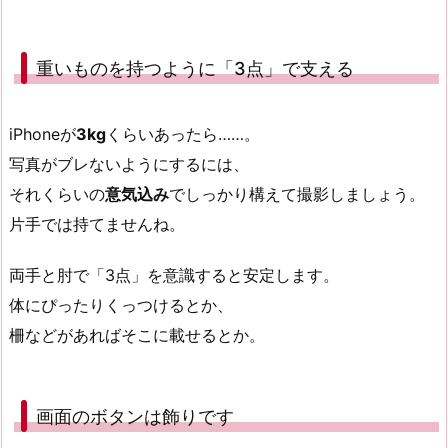
重いものを持つように「3点」で支える
iPhoneが
3kg
くらいあったら……。
写真がブレないようにするには、
それくらいの
意気込み
でしっかり構えて撮影しましょう。
片手では持てませんね。
両手と肘で「3点」を意識すると安定します。
体にぴったりくっつけるとか、
柵などがあればそこに載せるとか。
画面のボタンは飾りです