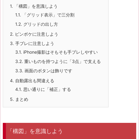
1.
「構図」を意識しよう
1.1.
「グリッド表示」で三分割
1.2.
グリッドの出し方
2.
ピンボケに注意しよう
3.
手ブレに注意しよう
3.1.
iPhone撮影はそもそも手ブレしやすい
3.2.
重いものを持つように「3点」で支える
3.3.
画面のボタンは飾りです
4.
自動露出も間違える
4.1.
思い通りに「補正」する
5.
まとめ
「構図」を意識しよう