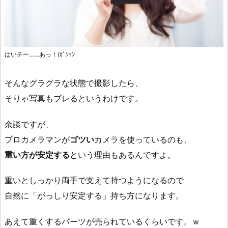
はいチー……あっ！(ｶﾞｼｬﾝ
そんなグラグラな状態で撮影したら、
そりゃ写真もブレるというわけです。
余談ですが、
プロカメラマンが
ゴツい
カメラを使っているのも、
重い方が安定する
という理由もあるんですよ。
重いとしっかり両手で支えて持つようになるので
自然に「がっしり安定する」持ち方になります。
あえて重くするパーツが売られているくらいです。ｗ