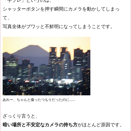
「手ブレ」というのは、
シャッターボタンを押す瞬間にカメラを動かしてしまっ
て、
写真全体がブワッと不鮮明になってしまうことです。
あれー、ちゃんと撮ったつもりだったのに……
ざっくり言うと、
暗い場所と不安定なカメラの持ち方
がほとんど原因です。