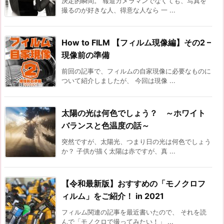
決定的瞬間。 報道カメラマンでなくても、写真を
撮るのが好きな人、得意な人なら 一 ...
How to FILM 【フィルム現像編】その2 –
現像前の準備
前回の記事で、フィルムの自家現像に必要なものに
ついて紹介しましたが、 今回は現像 ...
太陽の光は何色でしょう？ ～ホワイト
バランスと色温度の話～
突然ですが、太陽光、つまり日の光は何色でしょう
か？ 子供が描く太陽は赤ですが、真 ...
【令和最新版】おすすめの「モノクロフ
ィルム」をご紹介！ in 2021
フィルム関連の記事を最近書いたので、 それを読
んで「モノクロで撮ってみたい！」 ...