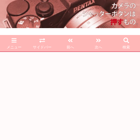
メニュー
サイドバー
前へ
次へ
検索