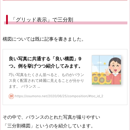
「グリッド表示」で三分割
構図については既に記事を書きました。
良い写真に共通する「良い構図」9
つ。例を挙げつつ紹介してみます。
巧い写真をたくさん並べると、ものがバラン
ス良く配置されて綺麗に見えることが分かり
ます。 バランス ...
https://osumono.net/2020/06/25/composition/#toc_id_2
その中で、バランスのとれた写真が撮りやすい
「三分割構図」というのを紹介しています。