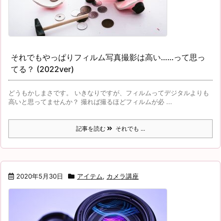
それでもやっぱりフィルム写真撮影は高い……って思っ
てる？ (2022ver)
どうもかしまさです。 いきなりですが、フィルムってデジタルよりも
高いと思ってませんか？ 撮れば撮るほどフィルムが必 ...
記事を読む
それでも ...
2020年5月30日
アイテム
,
カメラ講座