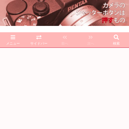
メニュー
サイドバー
前へ
次へ
検索