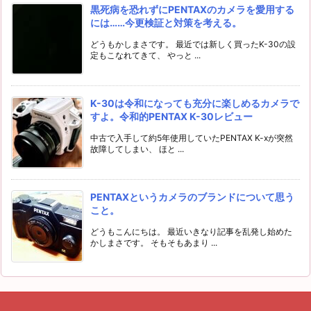
黒死病を恐れずにPENTAXのカメラを愛用する
には……今更検証と対策を考える。
どうもかしまさです。 最近では新しく買ったK-30の設
定もこなれてきて、 やっと ...
K-30は令和になっても充分に楽しめるカメラで
すよ。令和的PENTAX K-30レビュー
中古で入手して約5年使用していたPENTAX K-xが突然
故障してしまい、 ほと ...
PENTAXというカメラのブランドについて思う
こと。
どうもこんにちは。 最近いきなり記事を乱発し始めた
かしまさです。 そもそもあまり ...