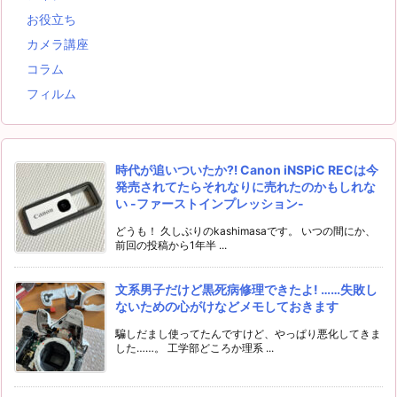
お役立ち
カメラ講座
コラム
フィルム
時代が追いついたか⁈ Canon iNSPiC RECは今
発売されてたらそれなりに売れたのかもしれな
い -ファーストインプレッション-
どうも！ 久しぶりのkashimasaです。 いつの間にか、
前回の投稿から1年半 ...
文系男子だけど黒死病修理できたよ! ……失敗し
ないための心がけなどメモしておきます
騙しだまし使ってたんですけど、やっぱり悪化してきま
した……。 工学部どころか理系 ...