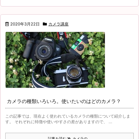
2020年3月22日
カメラ講座
カメラの種類いろいろ。使いたいのはどのカメラ？
この記事では、現在よく使われているカメラの種類について紹介しま
す。 それぞれに特徴や使いやすさの差がありますので、 ...
記事を読む
カメラの ...