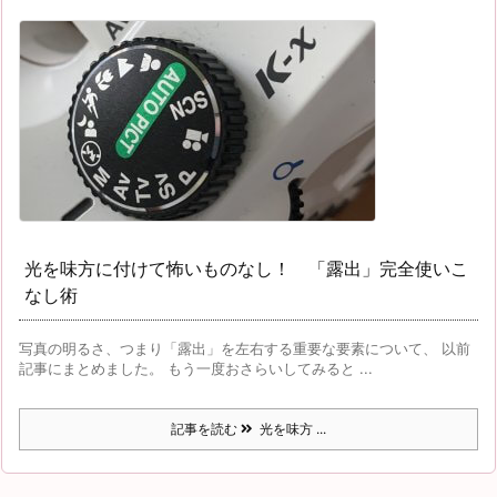
光を味方に付けて怖いものなし！ 「露出」完全使いこ
なし術
写真の明るさ、つまり「露出」を左右する重要な要素について、 以前
記事にまとめました。 もう一度おさらいしてみると ...
記事を読む
光を味方 ...