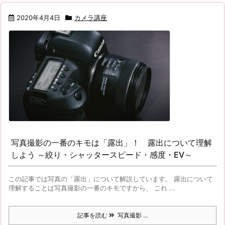
2020年4月4日
カメラ講座
写真撮影の一番のキモは「露出」！ 露出について理解
しよう ～絞り・シャッタースピード・感度・EV～
この記事では写真の「露出」について解説しています。 露出について
理解することは写真撮影の一番のキモですから、 これ ...
記事を読む
写真撮影 ...