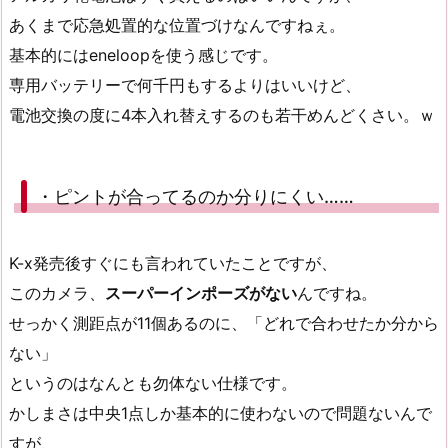
あくまで応急処置的な位置づけなんですねぇ。
基本的にはeneloopを使う感じです。
専用バッテリーで何千円もするよりはいいけど、
電池交換の度に4本入れ替えするのも若干めんどくさい。ｗ
・ピントが合ってるのか分りにくい……
K-x発売後すぐにも言われていたことですが、
このカメラ、
スーパーインポーズがない
んですね。
せっかく測距点が11個あるのに、「どれで合わせたか分から
ない」
というのはなんとも勿体ない仕様です。
かしまさは中央1点しか基本的に使わないので問題ないんで
すが、