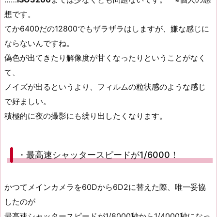
想です。
てか6400だの12800でもザラザラはしますが、嫌な感じに
ならないんですね。
偽色が出てきたり解像度が甘くなったりということがなく
て、
ノイズが出るというより、フィルムの粒状感のような感じ
で好ましい。
積極的に夜の撮影にも繰り出したくなります。
・最高速シャッタースピードが1/6000！
かつてメインカメラを60Dから6D2に替えた際、唯一妥協
したのが
最高速シャッタースピードが1/8000秒から1/4000秒になっ