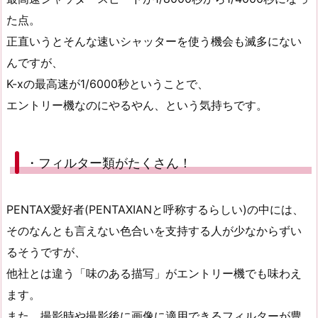
た点。
正直いうとそんな速いシャッターを使う機会も滅多にない
んですが、
K-xの最高速が1/6000秒ということで、
エントリー機なのにやるやん、という気持ちです。
・フィルター類がたくさん！
PENTAX愛好者(PENTAXIANと呼称するらしい)の中には、
そのなんとも言えない色合いを支持する人が少なからずい
るそうですが、
他社とは違う「味のある描写」がエントリー機でも味わえ
ます。
また、撮影時や撮影後に画像に適用できるフィルターが豊