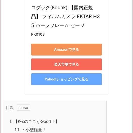
コダック(Kodak) 【国内正規
品】 フィルムカメラ EKTAR H3
5 ハーフフレーム セージ
RK0103
Amazonで見る
楽天市場で見る
Yahoo!ショッピングで見る
目次
1.
【K-xのここがGood！】
1.1.
・小型軽量！