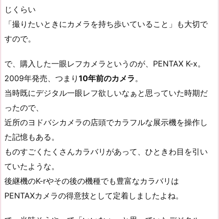
じくらい
「撮りたいときにカメラを持ち歩いていること」も大切で
すので。
で、購入した一眼レフカメラというのが、PENTAX K-x。
2009年発売、つまり
10年前のカメラ
。
当時既にデジタル一眼レフ欲しいなぁと思っていた時期だ
ったので、
近所のヨドバシカメラの店頭でカラフルな展示機を操作し
た記憶もある。
ものすごくたくさんカラバリがあって、ひときわ目を引い
ていたような。
後継機のK-rやその後の機種でも豊富なカラバリは
PENTAXカメラの得意技として定着しましたよね。