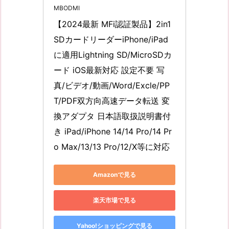
MBODMI
【2024最新 MFi認証製品】2in1 
SDカードリーダーiPhone/iPad
に適用Lightning SD/MicroSDカ
ード iOS最新対応 設定不要 写
真/ビデオ/動画/Word/Excle/PP
T/PDF双方向高速データ転送 変
換アダプタ 日本語取扱説明書付
き iPad/iPhone 14/14 Pro/14 Pr
o Max/13/13 Pro/12/X等に対応
Amazonで見る
楽天市場で見る
Yahoo!ショッピングで見る