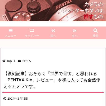
メニュー
サイドバー
前へ
次へ
検索
Top
>
コラム
【復刻記事】おそらく「世界で最後」と思われる
「PENTAX K-x」レビュー。令和に入っても全然使
えるカメラです。
2024年3月15日