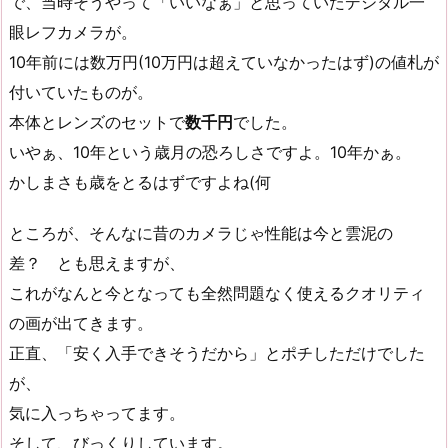
で、当時そうやって「いいなぁ」と思っていたデジタル一
眼レフカメラが。
10年前には数万円(10万円は超えていなかったはず)の値札が
付いていたものが。
本体とレンズのセットで
数千円
でした。
いやぁ、10年という歳月の恐ろしさですよ。10年かぁ。
かしまさも歳をとるはずですよね(何
ところが、そんなに昔のカメラじゃ性能は今と雲泥の
差？ とも思えますが、
これがなんと今となっても全然問題なく使えるクオリティ
の画が出てきます。
正直、「安く入手できそうだから」とポチしただけでした
が、
気に入っちゃってます。
そして、びっくりしています。