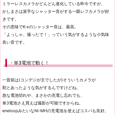
ミラーレスカメラがどんどん進化している昨今ですが、
かしまさは派手なシャッター音がする一眼レフカメラが好
きです。
その意味でK-xのシャッター音は、最高。
「よっしゃ、撮ったで！」っていう気がするような小気味
良い音です。
・単3電池で動く！
一昔前は(コンデジが主でしたが)そういうカメラが
割とあったような気がするんですけどね。
急な電池切れや、まさかの充電し忘れでも、
単3電池さえ買えば撮影が可能ですからね。
eneloopみたいなNi-MHの充電池を使えばコスパも良好。