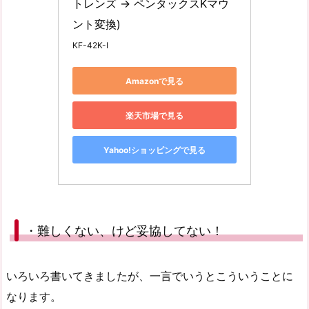
トレンズ → ペンタックスKマウ
ント変換)
KF-42K-I
Amazonで見る
楽天市場で見る
Yahoo!ショッピングで見る
・難しくない、けど妥協してない！
いろいろ書いてきましたが、一言でいうとこういうことに
なります。