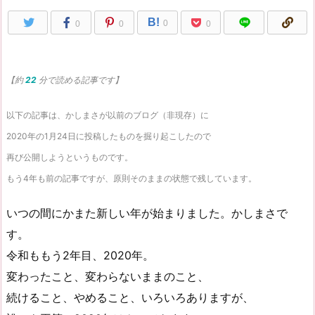
B!
0
0
0
0
【約
22
分で読める記事です】
以下の記事は、かしまさが以前のブログ（非現存）に
2020年の1月24日に投稿したものを掘り起こしたので
再び公開しようというものです。
もう4年も前の記事ですが、原則そのままの状態で残しています。
いつの間にかまた新しい年が始まりました。かしまさで
す。
令和ももう2年目、2020年。
変わったこと、変わらないままのこと、
続けること、やめること、いろいろありますが、