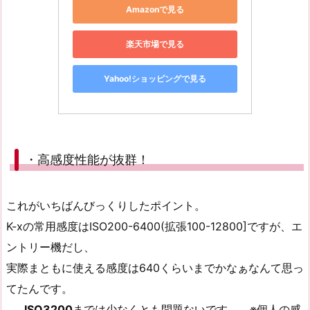
Amazonで見る
楽天市場で見る
Yahoo!ショッピングで見る
・高感度性能が抜群！
これがいちばんびっくりしたポイント。
K-xの常用感度はISO200-6400(拡張100-12800]ですが、エ
ントリー機だし、
実際まともに使える感度は640くらいまでかなぁなんて思っ
てたんです。
……
ISO3200
までは少なくとも問題ないです。 ※個人の感