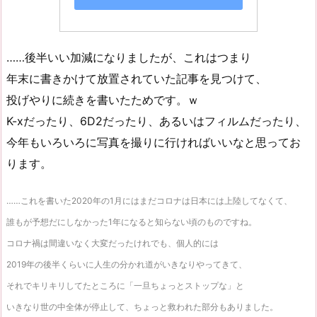
……後半いい加減になりましたが、これはつまり
年末に書きかけて放置されていた記事を見つけて、
投げやりに続きを書いたためです。ｗ
K-xだったり、6D2だったり、あるいはフィルムだったり、
今年もいろいろに写真を撮りに行ければいいなと思ってお
ります。
……これを書いた2020年の1月にはまだコロナは日本には上陸してなくて、
誰もが予想だにしなかった1年になると知らない頃のものですね。
コロナ禍は間違いなく大変だったけれでも、個人的には
2019年の後半くらいに人生の分かれ道がいきなりやってきて、
それでキリキリしてたところに「一旦ちょっとストップな」と
いきなり世の中全体が停止して、ちょっと救われた部分もありました。