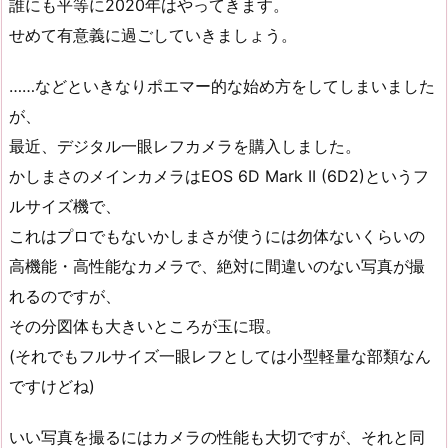
誰にも平等に2020年はやってきます。
せめて有意義に過ごしていきましょう。
……などといきなりポエマー的な始め方をしてしまいました
が、
最近、デジタル一眼レフカメラを購入しました。
かしまさのメインカメラはEOS 6D Mark II (6D2)というフ
ルサイズ機で、
これはプロでもないかしまさが使うには勿体ないくらいの
高機能・高性能なカメラで、絶対に間違いのない写真が撮
れるのですが、
その分図体も大きいところが玉に瑕。
(それでもフルサイズ一眼レフとしては小型軽量な部類なん
ですけどね)
いい写真を撮るにはカメラの性能も大切ですが、それと同