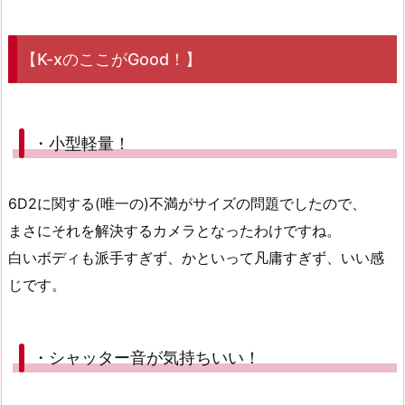
【K-xのここがGood！】
・小型軽量！
6D2に関する(唯一の)不満がサイズの問題でしたので、
まさにそれを解決するカメラとなったわけですね。
白いボディも派手すぎず、かといって凡庸すぎず、いい感
じです。
・シャッター音が気持ちいい！