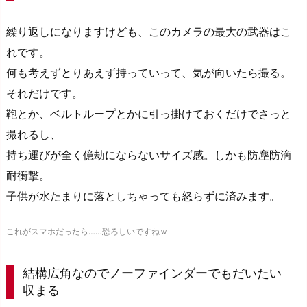
繰り返しになりますけども、このカメラの最大の武器はこ
れです。
何も考えずとりあえず持っていって、気が向いたら撮る。
それだけです。
鞄とか、ベルトループとかに引っ掛けておくだけでさっと
撮れるし、
持ち運びが全く億劫にならないサイズ感。しかも防塵防滴
耐衝撃。
子供が水たまりに落としちゃっても怒らずに済みます。
これがスマホだったら……恐ろしいですねｗ
結構広角なのでノーファインダーでもだいたい
収まる