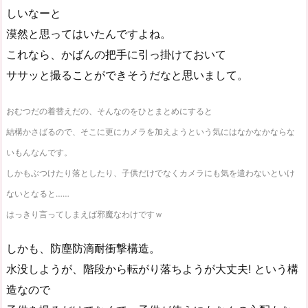
しいなーと
漠然と思ってはいたんですよね。
これなら、かばんの把手に引っ掛けておいて
ササッと撮ることができそうだなと思いまして。
おむつだの着替えだの、そんなのをひとまとめにすると
結構かさばるので、そこに更にカメラを加えようという気にはなかなかならな
いもんなんです。
しかもぶつけたり落としたり、子供だけでなくカメラにも気を遣わないといけ
ないとなると……
はっきり言ってしまえば邪魔なわけですｗ
しかも、防塵防滴耐衝撃構造。
水没しようが、階段から転がり落ちようが大丈夫! という構
造なので