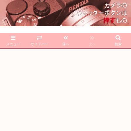
メニュー
サイドバー
前へ
次へ
検索