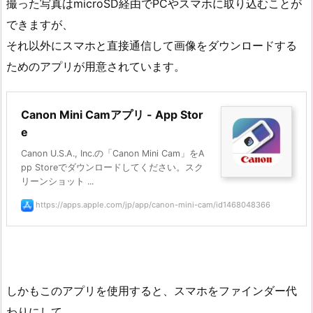
撮った写真はmicroSD経由でPCやスマホに取り込むことが
できますが、
それ以外にスマホと直接通信して画像をダウンロードする
ためのアプリが用意されています。
‎Canon Mini Camアプリ - App Stor
e
Canon U.S.A., Inc.の「Canon Mini Cam」をA
pp Storeでダウンロードしてください。スク
リーンショット ...
https://apps.apple.com/jp/app/canon-mini-cam/id1468048366
しかもこのアプリを使用すると、スマホをファインダー代
わりにして