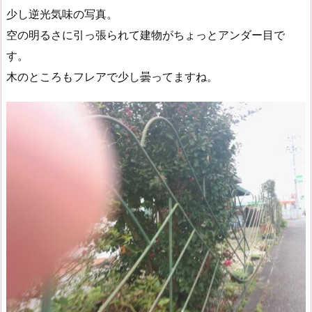
少し逆光気味の写真。
空の明るさに引っ張られて建物がちょっとアンダー目で
す。
木のところもフレアで少し曇ってますね。