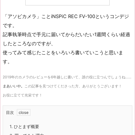
「アソビカメラ」ことiNSPiC REC FV-100というコンデジ
です。
記事執筆時点で手元に届いてからだいたい1週間くらい経過
したところなのですが、
使ってみて感じたことをいろいろ書いていこうと思いま
す。
2019年のカメラのレビューを6年越しに書いて、誰の役に立つんでしょうね……
まあいいや。
この記事を見つけてくださった方、ありがとうございます！
お役に立てて光栄です！
目次
1.
ひとまず概要