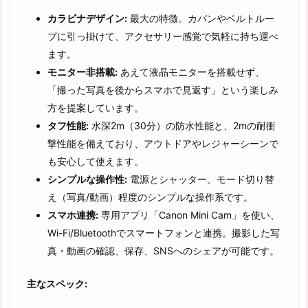
カラビナデザイン:
最大の特徴。カバンやベルトルー
プに引っ掛けて、アクセサリー感覚で気軽に持ち運べ
ます。
モニター非搭載:
あえて液晶モニターを搭載せず、
「撮った写真を後からスマホで見返す」という楽しみ
方を提案しています。
タフ性能:
水深2m（30分）の防水性能と、2mの耐衝
撃性能を備えており、アウトドアやレジャーシーンで
も安心して使えます。
シンプルな操作性:
電源とシャッター、モード切り替
え（写真/動画）程度のシンプルな操作系です。
スマホ連携:
専用アプリ「Canon Mini Cam」を使い、
Wi-Fi/Bluetoothでスマートフォンと連携。撮影した写
真・動画の確認、保存、SNSへのシェアが可能です。
主なスペック: