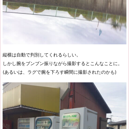
縦横は自動で判別してくれるらしい。
しかし腕をブンブン振りながら撮影するとこんなことに。
(あるいは、ラグで腕を下ろす瞬間に撮影されたのかも)