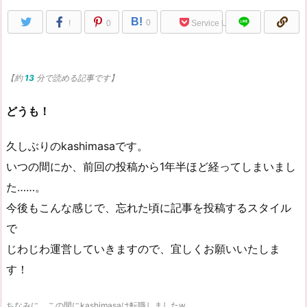
B!
0
!
0
Service Una
【約
13
分で読める記事です】
どうも！
久しぶりのkashimasaです。
いつの間にか、前回の投稿から1年半ほど経ってしまいまし
た……。
今後もこんな感じで、忘れた頃に記事を投稿するスタイル
で
じわじわ運営していきますので、宜しくお願いいたしま
す！
ちなみに、この間にkashimasaは転職しましたw