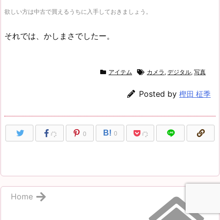
欲しい方は中古で買えるうちに入手しておきましょう。
それでは、かしまさでしたー。
アイテム
カメラ
,
デジタル
,
写真
Posted by
樫田 柾季
B!
0
0
Home