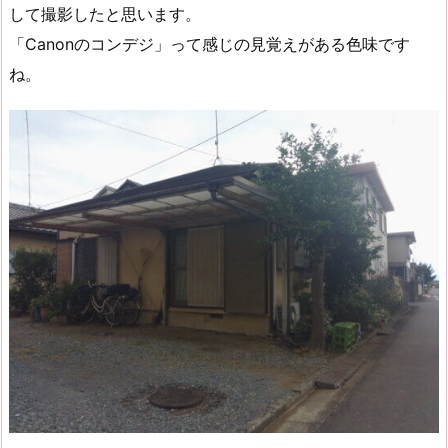
して撮影したと思います。
「Canonのコンデジ」って感じの見覚えがある色味です
ね。