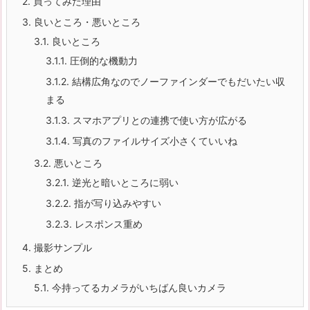
2.
買ってみた理由
3.
良いところ・悪いところ
3.1.
良いところ
3.1.1.
圧倒的な機動力
3.1.2.
結構広角なのでノーファインダーでもだいたい収
まる
3.1.3.
スマホアプリとの連携で使い方が広がる
3.1.4.
写真のファイルサイズ小さくていいね
3.2.
悪いところ
3.2.1.
逆光と暗いところに弱い
3.2.2.
指が写り込みやすい
3.2.3.
レスポンス重め
4.
撮影サンプル
5.
まとめ
5.1.
今持ってるカメラがいちばん良いカメラ