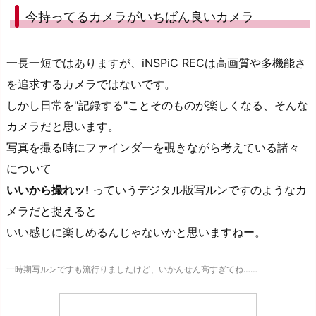
今持ってるカメラがいちばん良いカメラ
一長一短ではありますが、iNSPiC RECは高画質や多機能さ
を追求するカメラではないです。
しかし日常を"記録する"ことそのものが楽しくなる、そんな
カメラだと思います。
写真を撮る時にファインダーを覗きながら考えている諸々
について
いいから撮れッ!
っていうデジタル版写ルンですのようなカ
メラだと捉えると
いい感じに楽しめるんじゃないかと思いますねー。
一時期写ルンですも流行りましたけど、いかんせん高すぎてね……