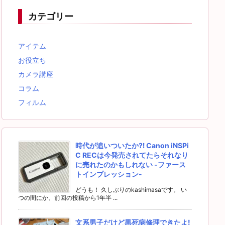
カテゴリー
アイテム
お役立ち
カメラ講座
コラム
フィルム
時代が追いついたか⁈ Canon iNSPi
C RECは今発売されてたらそれなり
に売れたのかもしれない -ファース
トインプレッション-
どうも！ 久しぶりのkashimasaです。 い
つの間にか、前回の投稿から1年半 ...
文系男子だけど黒死病修理できたよ!