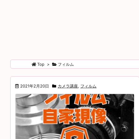
Top
>
フィルム
2021年2月20日
カメラ講座
,
フィルム