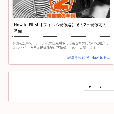
How to FILM 【フィルム現像編】その2 – 現像前の
準備
前回の記事で、フィルムの自家現像に必要なものについて紹介し
ましたが、 今回は現像作業の下準備について説明します。 ...
記事を読む
How to F ...
«
‹
1