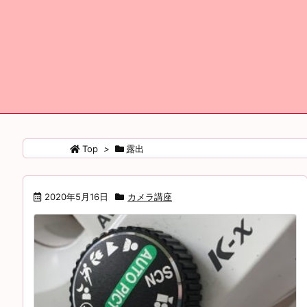
Top
>
露出
2020年5月16日
カメラ講座