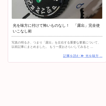
光を味方に付けて怖いものなし！ 「露出」完全使
いこなし術
写真の明るさ、つまり「露出」を左右する重要な要素について、
以前記事にまとめました。 もう一度おさらいしてみると ...
記事を読む
光を味方 ...